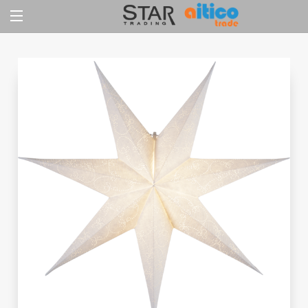
Jump
to
content