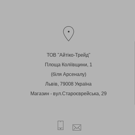
ТОВ "Айтіко-Трейд"
Площа Коліївщини, 1
(біля Арсеналу)
Львів, 79008 Україна
Магазин - вул.Староєврейська, 29