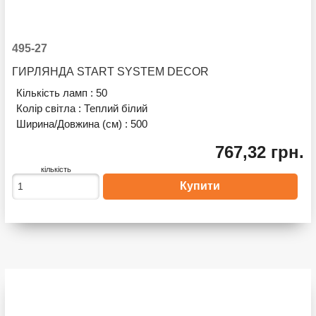
495-27
ГИРЛЯНДА START SYSTEM DECOR
Кількість ламп :
50
Колір світла :
Теплий білий
Ширина/Довжина (см) :
500
767,32 грн.
кількість