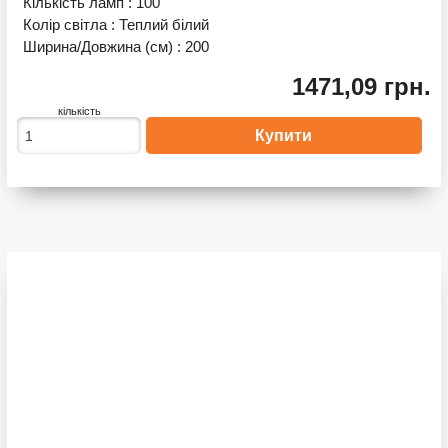
Кількість ламп :
100
Колір світла :
Теплий білий
Ширина/Довжина (см) :
200
1471,09 грн.
кількість