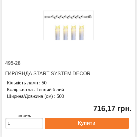
495-28
ГИРЛЯНДА START SYSTEM DECOR
Кількість ламп :
50
Колір світла :
Теплий білий
Ширина/Довжина (см) :
500
716,17 грн.
кількість