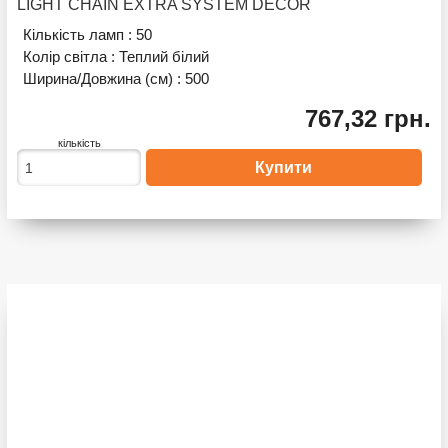
LIGHT CHAIN EXTRA SYSTEM DECOR
Кількість ламп :
50
Колір світла :
Теплий білий
Ширина/Довжина (см) :
500
767,32 грн.
кількість