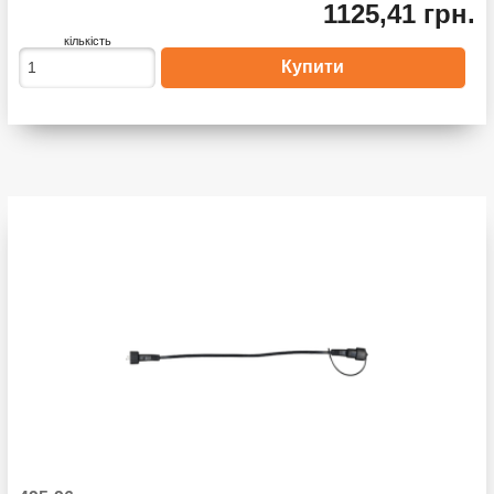
1125,41 грн.
кількість