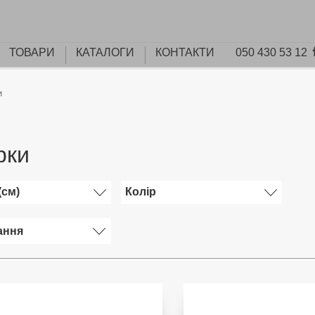
ТОВАРИ
КАТАЛОГИ
КОНТАКТИ
050 430 53 12
и
рки
(см)
Колір