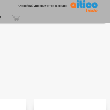
Офіційний дистриб'ютор в Україні