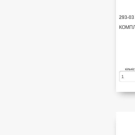
293-03
КОМПЛ
кількі