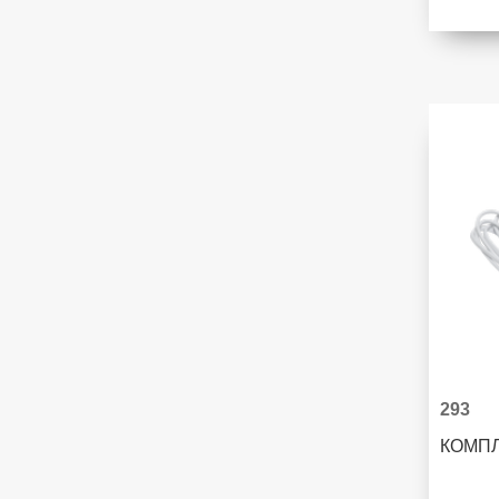
293
КОМПЛ