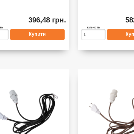
396,48 грн.
58
сть
кількість