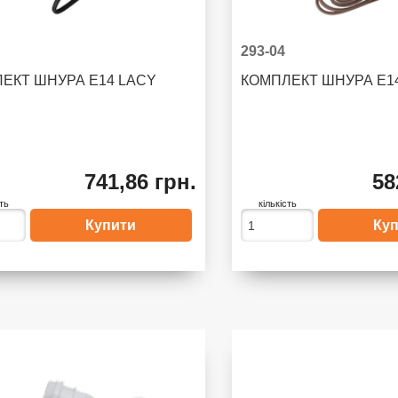
293-04
ЕКТ ШНУРА E14 LACY
КОМПЛЕКТ ШНУРА E1
741,86 грн.
58
сть
кількість