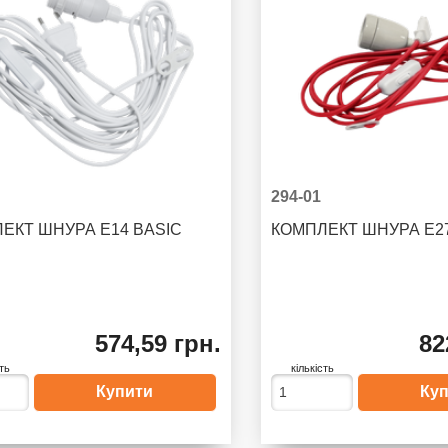
294-01
ЕКТ ШНУРА E14 BASIC
КОМПЛЕКТ ШНУРА E2
574,59 грн.
82
сть
кількість