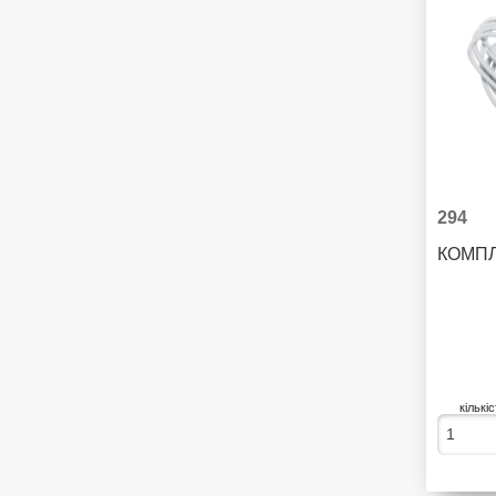
294
КОМПЛ
кількі