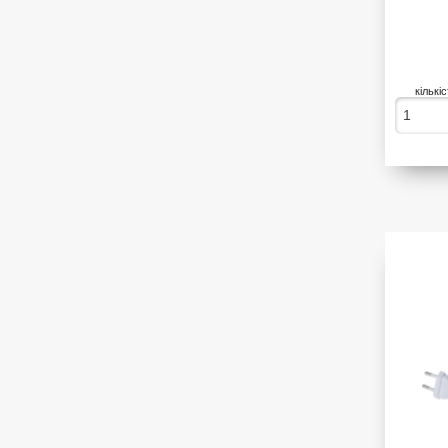
кількі