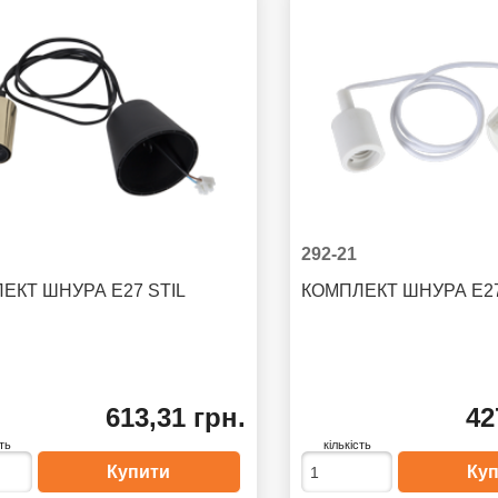
292-21
ЕКТ ШНУРА E27 STIL
КОМПЛЕКТ ШНУРА E
613,31 грн.
42
сть
кількість