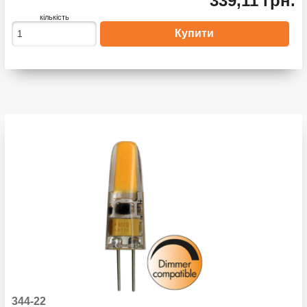
339,11 грн.
кількість
344-22