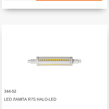
344-52
LED ЛАМПА R7S HALO-LED