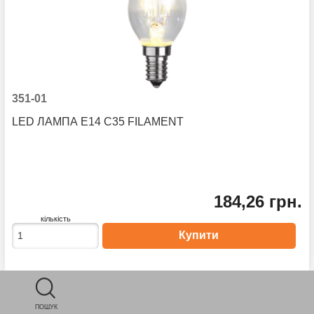
351-01
LED ЛАМПА E14 C35 FILAMENT
184,26 грн.
кількість
ПОШУК