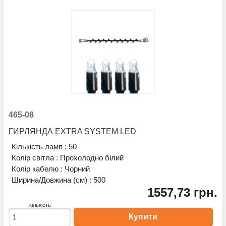
465-08
ГИРЛЯНДА EXTRA SYSTEM LED
Кількість ламп :
50
Колір світла :
Прохолодно білий
Колір кабелю :
Чорний
Ширина/Довжина (см) :
500
1557,73 грн.
кількість