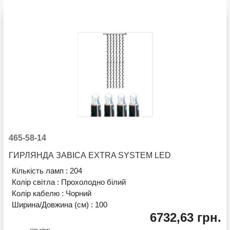
465-58-14
ГИРЛЯНДА ЗАВІСА EXTRA SYSTEM LED
Кількість ламп :
204
Колір світла :
Прохолодно білий
Колір кабелю :
Чорний
Ширина/Довжина (см) :
100
6732,63 грн.
кількість