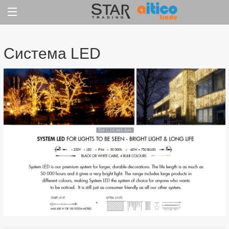
Jump
to
content
Система LED