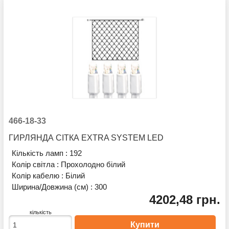
466-18-33
ГИРЛЯНДА СІТКА EXTRA SYSTEM LED
Кількість ламп :
192
Колір світла :
Прохолодно білий
Колір кабелю :
Білий
Ширина/Довжина (см) :
300
4202,48 грн.
кількість