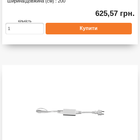
Ширина/Довжина (см) :
200
625,57 грн.
кількість