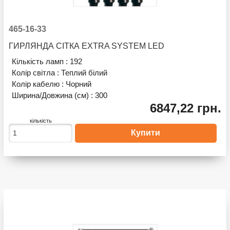
465-16-33
ГИРЛЯНДА СІТКА EXTRA SYSTEM LED
Кількість ламп :
192
Колір світла :
Теплий білий
Колір кабелю :
Чорний
Ширина/Довжина (см) :
300
6847,22 грн.
кількість