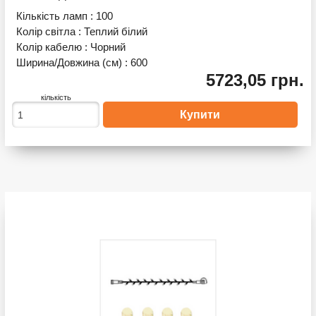
Кількість ламп :
100
Колір світла :
Теплий білий
Колір кабелю :
Чорний
Ширина/Довжина (см) :
600
5723,05 грн.
кількість