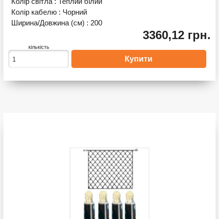
Колір світла :
Теплий білий
Колір кабелю :
Чорний
Ширина/Довжина (см) :
200
3360,12 грн.
кількість