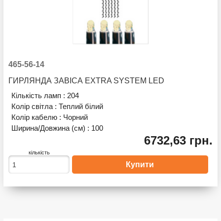
465-56-14
ГИРЛЯНДА ЗАВІСА EXTRA SYSTEM LED
Кількість ламп :
204
Колір світла :
Теплий білий
Колір кабелю :
Чорний
Ширина/Довжина (см) :
100
6732,63 грн.
кількість