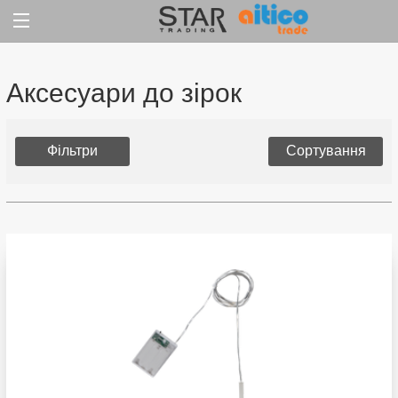
Jump
to
content
Аксесуари до зірок
Фільтри
Сортування