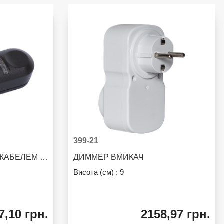
399-21
РЕГУЛЯТОР СВІТЛА З КАБЕЛЕМ CORD DIMMER
ДИММЕР ВМИКАЧ
Висота (см) :
9
7,10 грн.
2158,97 грн.