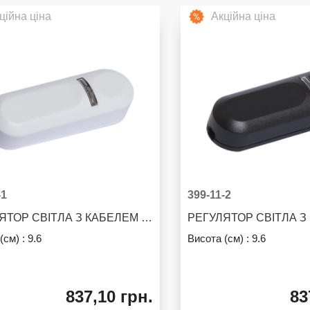
ційна ціна
Акційна ціна
-1
399-11-2
РЕГУЛЯТОР СВІТЛА З КАБЕЛЕМ CORD DIMMER
(см) :
9.6
Висота (см) :
9.6
837,10 грн.
83