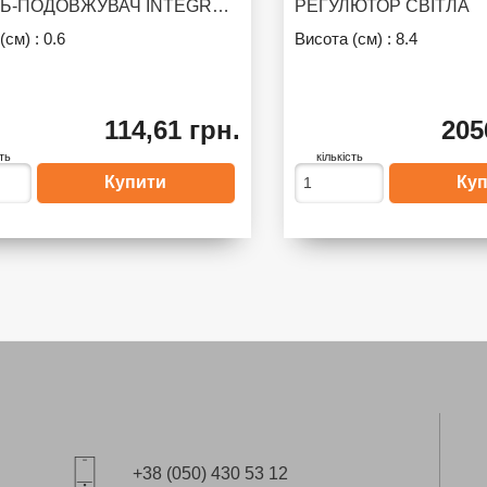
КАБЕЛЬ-ПОДОВЖУВАЧ INTEGRA PANEL
РЕГУЛЮТОР СВІТЛА
(см) :
0.6
Висота (см) :
8.4
114,61 грн.
205
сть
кількість
+38 (050) 430 53 12