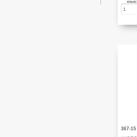
кількі
367-15