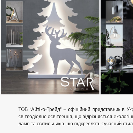
ТОВ “Айтіко-Трейд” – офіційний представник в Ук
світлодіодне освітлення, що відрізняється еколог
ламп та світильників, що підкреслять сучасний стил