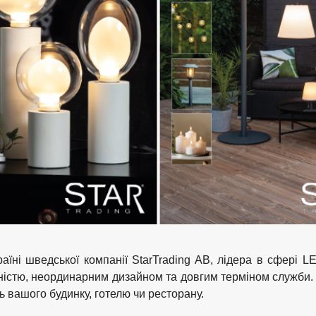
раїні шведської компанії StarTrading AB, лідера в сфері 
ічністю, неординарним дизайном та довгим терміном служби.
ь вашого будинку, готелю чи ресторану.