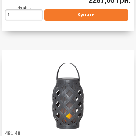
2287,05 грн.
кількість
481-48