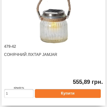
479-42
СОНЯЧНИЙ ЛІХТАР JAMJAR
555,89 грн.
кількість