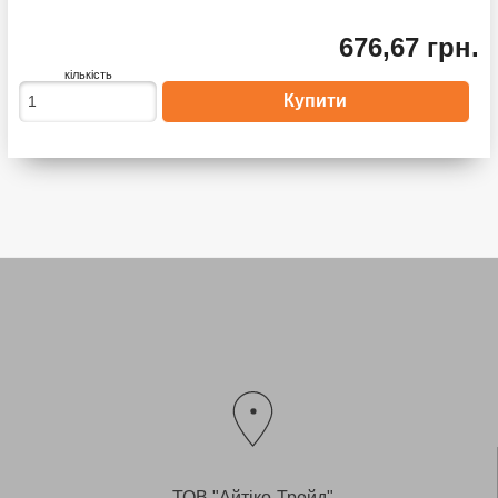
676,67 грн.
кількість
ТОВ "Айтіко-Трейд"