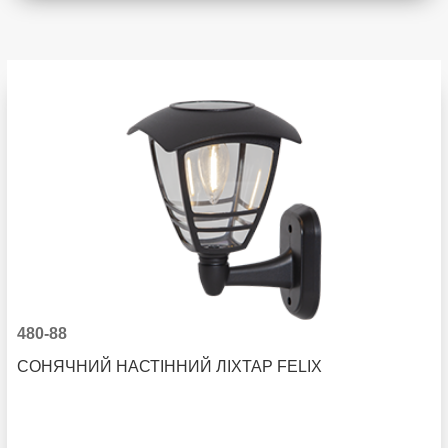
480-88
СОНЯЧНИЙ НАСТІННИЙ ЛІХТАР FELIX