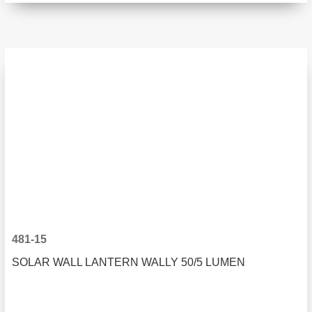
481-15
SOLAR WALL LANTERN WALLY 50/5 LUMEN