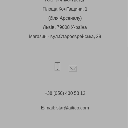
Площа Коліївщини, 1
(біля Арсеналу)
Львів, 79008 Україна
Магазин - вул.Староєврейська, 29
+38 (050) 430 53 12
E-mail:
star@aitico.com