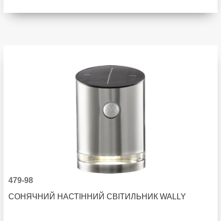
479-98
СОНЯЧНИЙ НАСТІННИЙ СВІТИЛЬНИК WALLY