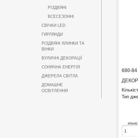
РІЗДВЯНІ
ВСЕСЕЗОННІ
СВІЧКИ LED
ГИРЛЯНДИ
РІЗДВЯНІ ЯЛИНКИ ТА
ВІНКИ
ВУЛИЧНІ ДЕКОРАЦІЇ
СОНЯЧНА ЕНЕРГІЯ
680-84
ДЖЕРЕЛА СВІТЛА
ДЕКОР
ДОМАШНЄ
Кількіс
ОСВІТЛЕННЯ
Тип дже
кількі