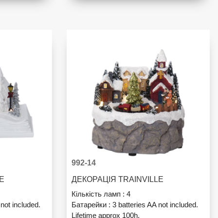
992-14
LE
ДЕКОРАЦІЯ TRAINVILLE
Кількість ламп :
4
 not included.
Батарейки :
3 batteries AA not included.
Lifetime approx 100h.