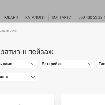
ТОВАРИ
КАТАЛОГИ
КОНТАКТИ
050 430 53 12
ивні пейзажі
ративні пейзажі
ть ламп
Батарейки
Тип