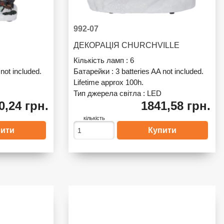
992-07
ДЕКОРАЦІЯ CHURCHVILLE
Кількість ламп :
6
 not included.
Батарейки :
3 batteries AA not included.
Lifetime approx 100h.
Тип джерела світла :
LED
0,24 грн.
1841,58 грн.
кількість