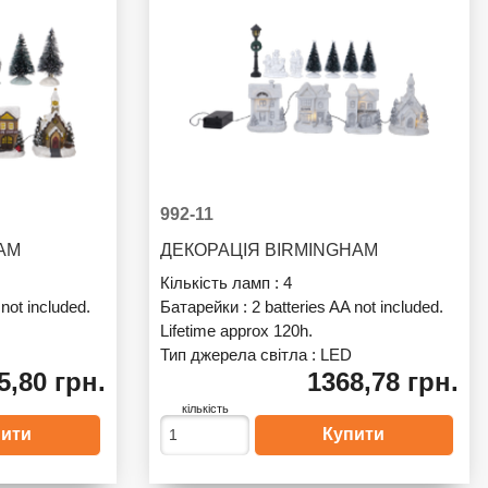
992-11
HAM
ДЕКОРАЦІЯ BIRMINGHAM
Кількість ламп :
4
 not included.
Батарейки :
2 batteries AA not included.
Lifetime approx 120h.
Тип джерела світла :
LED
5,80 грн.
1368,78 грн.
кількість