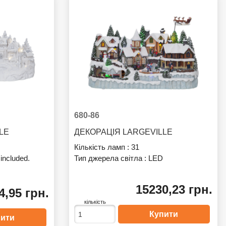
680-86
LLE
ДЕКОРАЦІЯ LARGEVILLE
Кількість ламп :
31
 included.
Тип джерела світла :
LED
15230,23 грн.
4,95 грн.
кількість