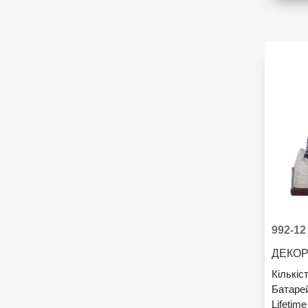
992-12
ДЕКОР
Кількіс
Батаре
Lifetim