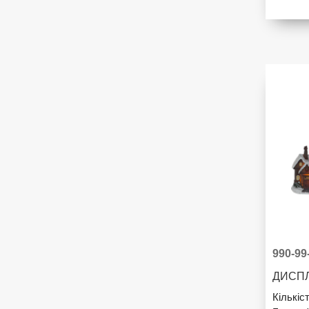
990-99
ДИСПЛ
Кількіс