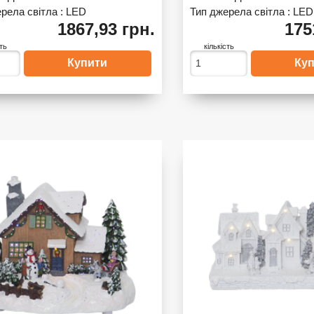
рела світла :
LED
Тип джерела світла :
LED
1867,93 грн.
175
сть
кількість