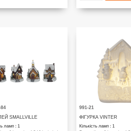
-84
991-21
ЕЙ SMALLVILLE
ФІГУРКА VINTER
ть ламп :
1
Кількість ламп :
1