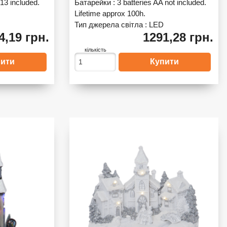
13 included.
Батарейки :
3 batteries AA not included.
Lifetime approx 100h.
Тип джерела світла :
LED
4,19 грн.
1291,28 грн.
кількість