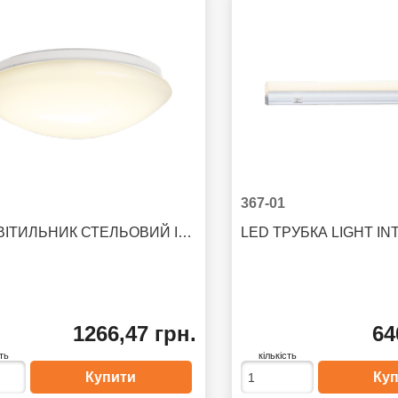
367-01
LED СВІТИЛЬНИК СТЕЛЬОВИЙ INTEGRA
LED ТРУБКА LIGHT I
1266,47 грн.
64
сть
кількість