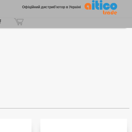
Офіційний дистриб'ютор в Україні