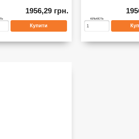
1956,29 грн.
195
сть
кількість