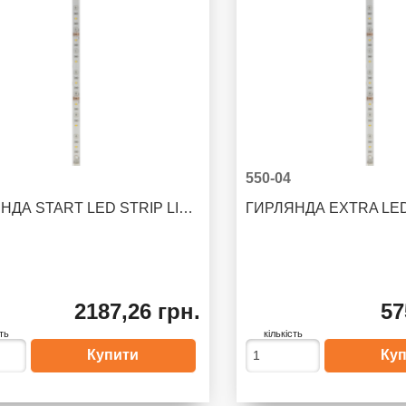
550-04
ГИРЛЯНДА START LED STRIP LIGHT
2187,26 грн.
57
сть
кількість