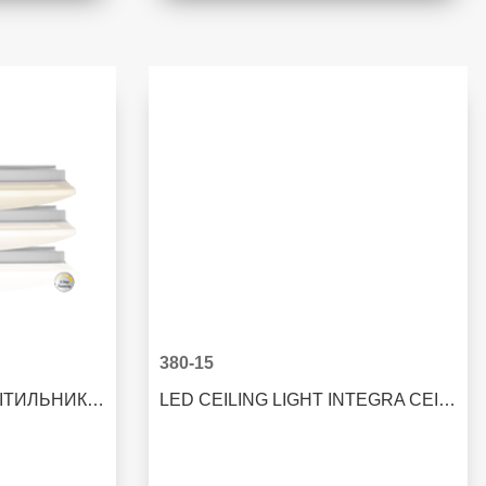
380-15
LED СТЕПЛЬОВИЙ СВІТИЛЬНИК INTEGRA CEILING
LED CEILING LIGHT INTEGRA CEILING