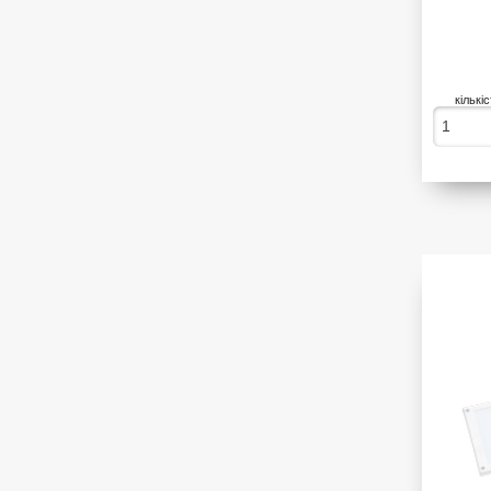
кількі