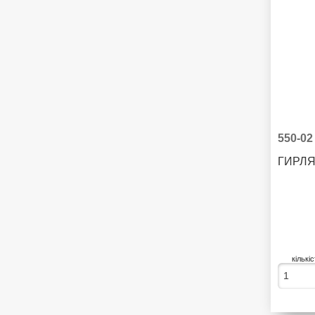
550-02
кількі