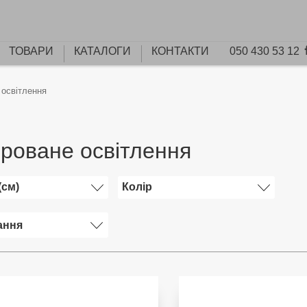
ТОВАРИ
КАТАЛОГИ
КОНТАКТИ
050 430 53 12
 освітлення
гроване освітлення
(см)
Колір