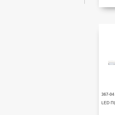
367-04
LED П