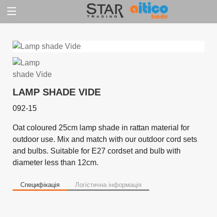
Jump
to
content
LAMP SHADE VIDE
092-15
Oat coloured 25cm lamp shade in rattan material for
outdoor use. Mix and match with our outdoor cord sets
and bulbs. Suitable for E27 cordset and bulb with
diameter less than 12cm.
Специфікація
Логістична інформація