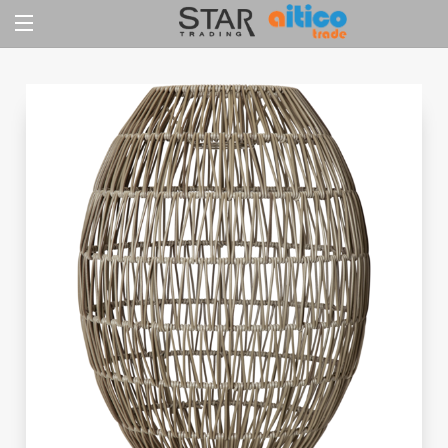
Jump
to
content