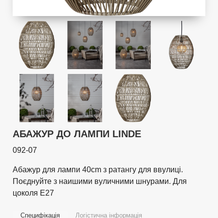
АБАЖУР ДО ЛАМПИ LINDE
092-07
Абажур для лампи 40cm з ратангу для ввулиці.
Поєднуйте з наишими вуличними шнурами. Для
цоколя E27
Специфікація
Логістична інформація