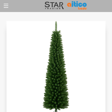
Jump
to
content