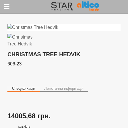
Jump
to
content
CHRISTMAS TREE HEDVIK
606-23
Специфікація
Логістична інформація
14005,68 грн.
кількість